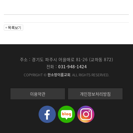
주소 : 경기도 파주시 어을매로 81-26 (교하동 872)
전화 :
031-948-1424
COPYRIGHT ©
한소망이룸교회
. ALL RIGHTS RESERVED.
이용약관
개인정보처리방침