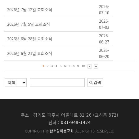
2026-
2026년 7월 12일 교회소식
07-10
2026-
2026년 7월 5일 교회소식
07-03
2026-
2026년 6월 28일 교회소식
06-27
2026-
2026년 6월 21일 교회소식
06-20
1
2
3
4
5
6
7
8
9
10
주소 : 경기도 파주시 어을매로 81-26 (교하동 872)
전화 :
031-948-1424
COPYRIGHT ©
한소망이룸교회
. ALL RIGHTS RESERVED.