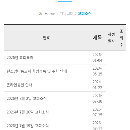
Home > 커뮤니티 >
교회소식
조
작성
제목
번호
회
일자
수
2026-
2026년 교회표어
01-04
2024-
한소망이룸교회 차량등록 및 주차 안내
05-25
2024-
온라인봉헌 안내
01-22
2026-
2026년 8월 2일 교회소식
07-30
2026-
2026년 7월 26일 교회소식
07-25
2026-
2026년 7월 19일 교회소식
07-17