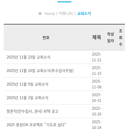
Home > 커뮤니티 >
교회소식
조
작성
제목
번호
회
일자
수
2025-
2025년 11월 23일 교회소식
11-21
2025-
2025년 11월 16일 교회소식(추수감사주일)
11-15
2025-
2025년 11월 9일 교회소식
11-08
2025-
2025년 11월 2일 교회소식
10-31
2025-
항존직(안수집사, 권사) 피택 공고
10-26
2025-
2025 영성ON 프로젝트 "기도로 살다"
10-24