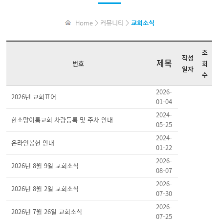
Home > 커뮤니티 >
교회소식
조
작성
제목
번호
회
일자
수
2026-
2026년 교회표어
01-04
2024-
한소망이룸교회 차량등록 및 주차 안내
05-25
2024-
온라인봉헌 안내
01-22
2026-
2026년 8월 9일 교회소식
08-07
2026-
2026년 8월 2일 교회소식
07-30
2026-
2026년 7월 26일 교회소식
07-25