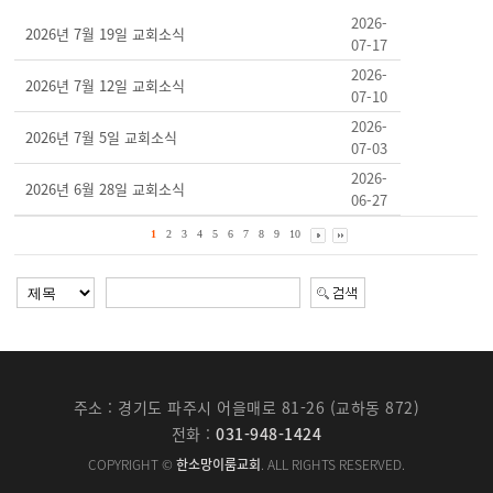
2026-
2026년 7월 19일 교회소식
07-17
2026-
2026년 7월 12일 교회소식
07-10
2026-
2026년 7월 5일 교회소식
07-03
2026-
2026년 6월 28일 교회소식
06-27
1
2
3
4
5
6
7
8
9
10
주소 : 경기도 파주시 어을매로 81-26 (교하동 872)
전화 :
031-948-1424
COPYRIGHT ©
한소망이룸교회
. ALL RIGHTS RESERVED.