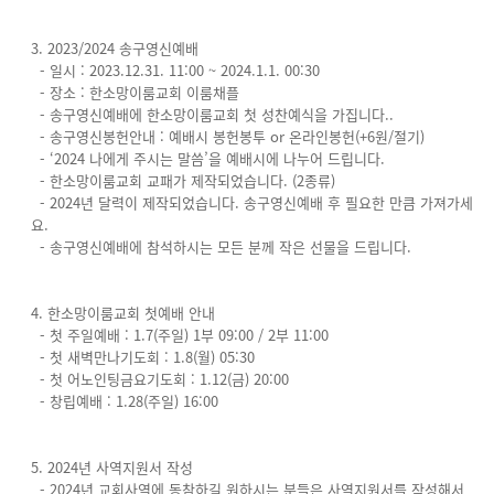
3. 2023/2024 송구영신예배
- 일시 : 2023.12.31. 11:00 ~ 2024.1.1. 00:30
- 장소 : 한소망이룸교회 이룸채플
- 송구영신예배에 한소망이룸교회 첫 성찬예식을 가집니다..
- 송구영신봉헌안내 : 예배시 봉헌봉투 or 온라인봉헌(+6원/절기)
- ‘2024 나에게 주시는 말씀’을 예배시에 나누어 드립니다.
- 한소망이룸교회 교패가 제작되었습니다. (2종류)
- 2024년 달력이 제작되었습니다. 송구영신예배 후 필요한 만큼 가져가세
요.
- 송구영신예배에 참석하시는 모든 분께 작은 선물을 드립니다.
4. 한소망이룸교회 첫예배 안내
- 첫 주일예배 : 1.7(주일) 1부 09:00 / 2부 11:00
- 첫 새벽만나기도회 : 1.8(월) 05:30
- 첫 어노인팅금요기도회 : 1.12(금) 20:00
- 창립예배 : 1.28(주일) 16:00
5. 2024년 사역지원서 작성
- 2024년 교회사역에 동참하길 원하시는 분들은 사역지원서를 작성해서