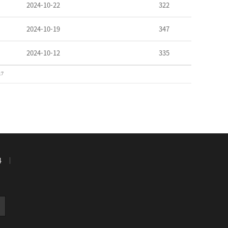
2024-10-22
322
2024-10-19
347
2024-10-12
335
17
4