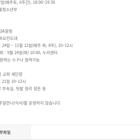
일(매주토, 6주간), 18:00~19:30
이룸청소년부
김&알림
 화요전도대
 24일 ~ 11월 12일(매주 화, 8주), 10~12시
 : 9월 24일(화) 10:00, 누리센터
 원하는 누구나 참여가능
이 교회 새단장
월 21일 10~12시
각 부속실, 텃밭 정리 정돈 등
 주일만나(식사)를 운영하지 않습니다.
부파일