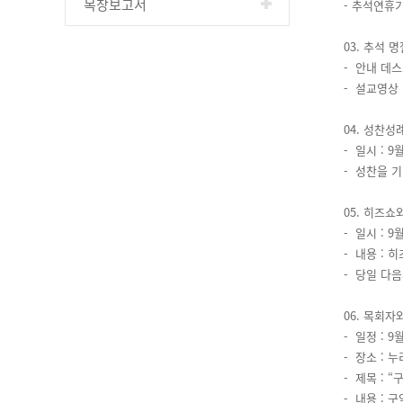
목장보고서
- 추석연휴기
03. 추석 
- 안내 데
- 설교영상
04. 성찬성
- 일시 : 9
- 성찬을 
05. 히즈
- 일시 : 9
- 내용 :
- 당일 다음
06. 목회
- 일정 : 9
- 장소 : 
- 제목 : 
- 내용 :