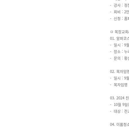
- 강사 :
- 회비 : 2
- 신청 :
ㅁ 목장교회
01. 알파코스
- 일시 : 9월
- 장소 : 
- 문의 : 황
02. 목자임
- 일시 : 9
- 목자임명 
03. 2024
- 10월 9
- 대상 : 
04. 이룸청