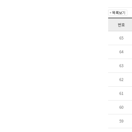
번호
65
64
63
62
61
60
59