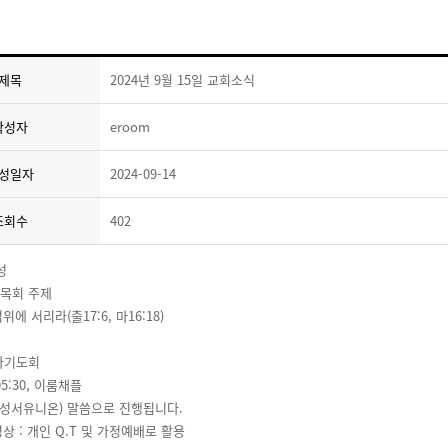
제목
2024년 9월 15일 교회소식
작성자
eroom
성일자
2024-09-14
조회수
402
성
년 목회 주제
위에 서리라(출17:6, 마16:18)
만나기도회
 05:30, 이룸채플
(성서유니온) 말씀으로 진행됩니다.
 : 개인 Q.T 및 가정예배로 활용