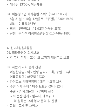
- 매주일 13:00~, 이룸채플
04. 이룸청소년 제자훈련 스워드(SWORD) 2기
- 8월 31일 ~ 10월 12일( 토, 6주간), 18:00~19:30
- 대상 : 이룸청소년부
- 회비 : 3만원(1인 / 1박2일 아웃팅 포함)
- 신청 : 손대진 이룸청소년팀장(010-4467-1895)
ㅁ 선교&섬김&알림
01. 미라클썸머 회계보고
- 각 부서 회게는 25일(오늘)까지 재정부로 보고
02. 하반기 교회 봉사 신청
- 이룸찬양팀 : 어노인팅 금요기도회, 주일 1,2부
- 이룸중창단 : 매주일 14:30
- 카이로스 기타찬양팀 : 매주 수요일 19시
- 주일 식사 준비 : 매주 토요일 09시~12시
- 주일 2부 차량운행 : 2부예배 전후
- 교회 전산 관리 : 컴퓨터, 네트워크
- 그 외 원하는 교회 봉사 문의 및 신청
- 문의 : 목자 및 교역자