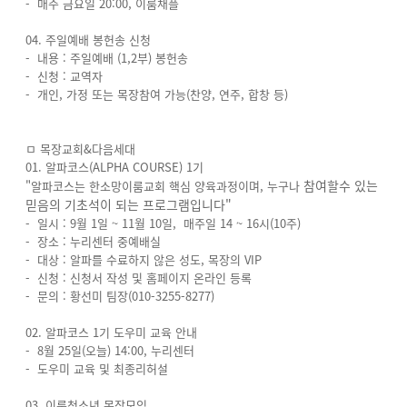
- 매주 금요일 20:00, 이룸채플
04. 주일예배 봉헌송 신청
- 내용 : 주일예배 (1,2부) 봉헌송
- 신청 : 교역자
- 개인, 가정 또는 목장참여 가능(찬양, 연주, 합창 등)
ㅁ 목장교회&다음세대
01. 알파코스(ALPHA COURSE) 1기
참여할수 있는
"알파코스는 한소망이룸교회 핵심 양육과정이며, 누구나
믿음의 기초석이 되는 프로그램입니다"
- 일시 : 9월 1일 ~ 11월 10일, 매주일 14 ~ 16시(10주)
- 장소 : 누리센터 중예배실
- 대상 : 알파를 수료하지 않은 성도, 목장의 VIP
- 신청 : 신청서 작성 및 홈페이지 온라인 등록
- 문의 : 황선미 팀장(010-3255-8277)
02. 알파코스 1기 도우미 교육 안내
- 8월 25일(오늘) 14:00, 누리센터
- 도우미 교육 및 최종리허설
03. 이룸청소년 목장모임