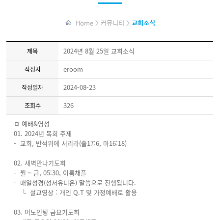
Home > 커뮤니티 >
교회소식
2024년 8월 25일 교회소식
제목
eroom
작성자
2024-08-23
작성일자
326
조회수
ㅁ 예배&영성
01. 2024년 목회 주제
- 교회, 반석위에 서리라(출17:6, 마16:18)
02. 새벽만나기도회
- 월 ~ 금, 05:30, 이룸채플
- 매일성경(성서유니온) 말씀으로 진행됩니다.
└ 설교영상 : 개인 Q.T 및 가정예배로 활용
03. 어노인팅 금요기도회