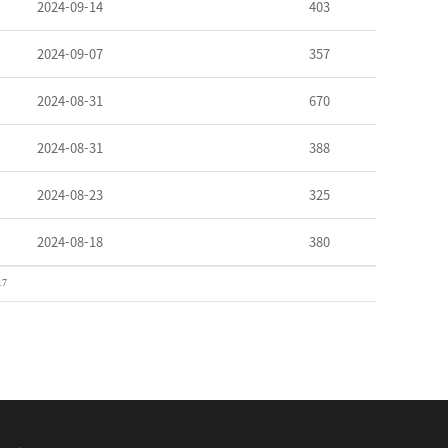
2024-09-14
403
2024-09-07
357
2024-08-31
670
2024-08-31
388
2024-08-23
325
2024-08-18
380
17