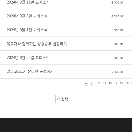
2024년 9월 15일 교회소식
eroom
2024년 9월 8일 교회소식
eroom
2024년 9월 1일 교회소식
eroom
목회자와 함께하는 성경공부 신청하기
eroom
2024년 8월 25일 교회소식
eroom
알파코스1기 온라인 등록하기
eroom
11
12
13
14
15
16