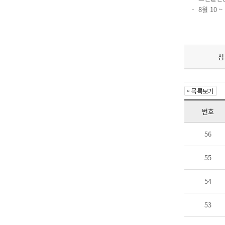
- 8월 10
첨
번호
56
55
54
53