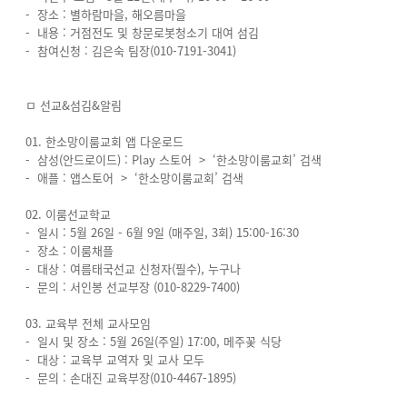
- 장소 : 별하람마을, 해오름마을
- 내용 : 거점전도 및 창문로봇청소기 대여 섬김
- 참여신청 : 김은숙 팀장(010-7191-3041)
ㅁ 선교&섬김&알림
01. 한소망이룸교회 앱 다운로드
- 삼성(안드로이드) : Play 스토어 > ‘한소망이룸교회’ 검색
- 애플 : 앱스토어 > ‘한소망이룸교회’ 검색
02. 이룸선교학교
- 일시 : 5월 26일 - 6월 9일 (매주일, 3회) 15:00-16:30
- 장소 : 이룸채플
- 대상 : 여름태국선교 신청자(필수), 누구나
- 문의 : 서인봉 선교부장 (010-8229-7400)
03. 교육부 전체 교사모임
- 일시 및 장소 : 5월 26일(주일) 17:00, 메주꽃 식당
- 대상 : 교육부 교역자 및 교사 모두
- 문의 : 손대진 교육부장(010-4467-1895)