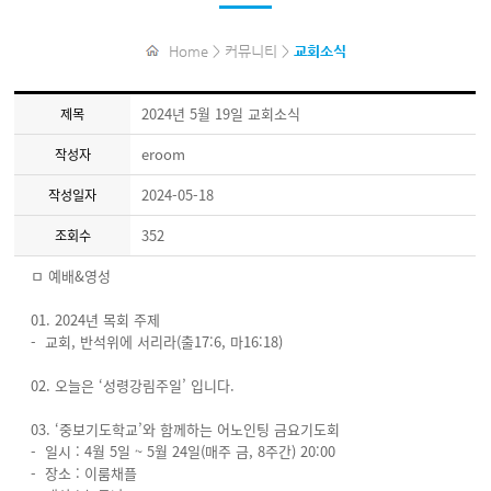
Home > 커뮤니티 >
교회소식
2024년 5월 19일 교회소식
제목
eroom
작성자
2024-05-18
작성일자
352
조회수
ㅁ 예배&영성
01. 2024년 목회 주제
- 교회, 반석위에 서리라(출17:6, 마16:18)
02. 오늘은 ‘성령강림주일’ 입니다.
03. ‘중보기도학교’와 함께하는 어노인팅 금요기도회
- 일시 : 4월 5일 ~ 5월 24일(매주 금, 8주간) 20:00
- 장소 : 이룸채플