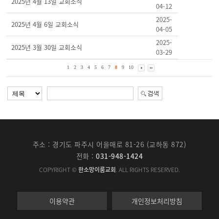
2025년 4월 13일 교회소식
04-12
2025-
2025년 4월 6일 교회소식
04-05
2025-
2025년 3월 30일 교회소식
03-29
1
2
3
4
5
6
7
8
9
10
주소 : 경기도 파주시 어을매로 81-26 (교하동 872)
전화 :
031-948-1424
COPYRIGHT ©
한소망이룸교회
. ALL RIGHTS RESERVED.
이용약관
개인정보처리방침