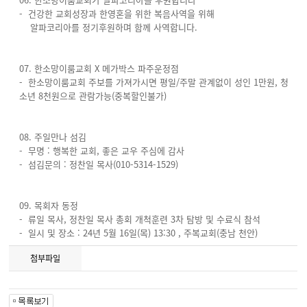
- 건강한 교회성장과 한영혼을 위한 복음사역을 위해
알파코리아를 정기후원하며 함께 사역합니다.
07. 한소망이룸교회 X 메가박스 파주운정점
- 한소망이룸교회 주보를 가져가시면 평일/주말 관계없이 성인 1만원, 청
소년 8천원으로 관람가능(중복할인불가)
08. 주일만나 섬김
- 무명 : 행복한 교회, 좋은 교우 주심에 감사
- 섬김문의 : 정찬일 목사(010-5314-1529)
09. 목회자 동정
- 류일 목사, 정찬일 목사 총회 개척훈련 3차 탐방 및 수료식 참석
- 일시 및 장소 : 24년 5월 16일(목) 13:30 , 주복교회(충남 천안)
첨부파일