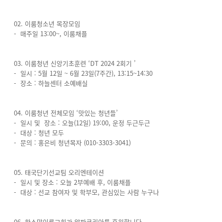
02. 이룸청소년 목장모임
- 매주일 13:00~, 이룸채플
03. 이룸청년 신앙기초훈련 ‘DT 2024 2회기 ’
- 일시 : 5월 12일 ~ 6월 23일(7주간), 13:15~14:30
- 장소 : 하늘센터 소예배실
04. 이룸청년 전체모임 ‘맛있는 청년들’
- 일시 및 장소 : 오늘(12일) 19:00, 운정 두근두근
- 대상 : 청년 모두
- 문의 : 홍은비 청년목자 (010-3303-3041)
05. 태국단기선교팀 오리엔테이션
- 일시 및 장소 : 오늘 2부예배 후, 이룸채플
- 대상 : 선교 참여자 및 학부모, 관심있는 사람 누구나
06. 한소망이룸교회가 알파코리아를 후원합니다