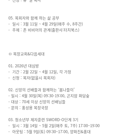
05. 목회자와 함께 하는 삶 공부
- 일시 : 3월 11일 ~ 4월 29일(매주 수, 8주간)
- 주제 : 존 비비어의 관계(출판사:터치북스)
ㅁ 목장교회&다음세대
01. 2026년 대심방
- 기간 : 2월 22일 ~ 4월 12일, 각 가정
- 신청 : 목자(없을시 목회자)
02. 신앙의 선배들과 함께하는 ‘봄나들이’
- 일시 : 4월 30일(목) 09:30-19:00, 곤지암 화담숲
- 대상 : 70세 이상 신앙의 선배님들
- 문의 : 홍성용 목장국장
03. 청소년부 제자훈련 SWORD-O단계 3기
- 일시 : 3월 14일 ~ 5월 2일(매주 토, 7주) 17:00~19:00
- 아웃팅 : 5월 9일(토) 09:30~17:00, 양화진&홍대