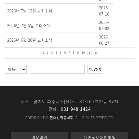
2026-
2026년 7월 12일 교회소식
07-10
2026-
2026년 7월 5일 교회소식
07-03
2026-
2026년 6월 28일 교회소식
06-27
1
2
3
4
5
6
7
8
9
10
주소 : 경기도 파주시 어을매로 81-26 (교하동 872)
전화 :
031-948-1424
COPYRIGHT ©
한소망이룸교회
. ALL RIGHTS RESERVED.
이용약관
개인정보처리방침