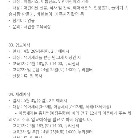
- 대상 : 이룸키즈, 이룸틴즈, VIP 어린이와 가족
놀이기구,
- 내용 : 어린이날 선물, 식사 및 간식, 에어바운스, 인형뽑기,
솜사탕 만들기, 버블놀이, 가족사진촬영 등
- 참가비 : 없음
- 문의 : 서인봉 교육국장
03. 입교예식
- 일시 : 4월 26일(주일), 2부 예배시
- 대상 : 유아세례를 받은 만13세 이상인 자
- 교육1차 : 4월 18일(토) 14:00, 누리센터
- 교육2차 및 문답 : 4월 25일(토) 14:00, 누리센터
- 신청 : 류 일 목사
04. 세례예식
- 일시 : 5월 3일(주일), 2부 예배시
- 대상 : 유아세례(0~7세), 아동세례(7~12세), 세례(13세이상)
세
└ 아동세례는 총회법(예장통합)에 따라 만 7~12세의 아동에게 주는
례로서 추후 입교예식을 필요로 하지 않습니다.
- 교육1차 : 4월 18일(토) 14:00, 누리센터
- 교육2차 및 문답 : 4월 25일(토) 14:00, 누리센터
- 신청 : 류 일 목사