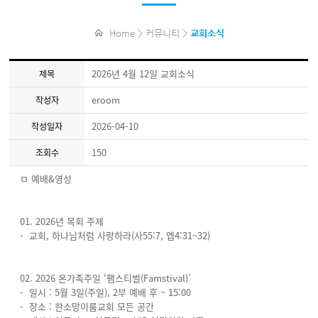
Home > 커뮤니티 >
교회소식
2026년 4월 12일 교회소식
제목
eroom
작성자
2026-04-10
작성일자
150
조회수
ㅁ 예배&영성
01. 2026년 목회 주제
- 교회, 하나님처럼 사랑하라(사55:7, 엡4:31~32)
02. 2026 온가족주일 ‘팸스티벌(Famstival)’
- 일시 : 5월 3일(주일), 2부 예배 후 ~ 15:00
- 장소 : 한소망이룸교회 모든 공간