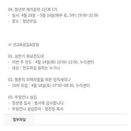
04. 청년부 제자훈련 1단계 1기
- 일시: 4월 18일 ~ 5월 16일(매주 토, 5주) 19:00~21:00
- 장소 : 청년부실
ㅁ 선교&섬김&알림
01. 상반기 화요전도대
- 이번 주 전도 : 4월 14일(화) 10:00~12:00, 누리센터
- 대상 : 전도하길 원하는 누구나
02. 항존직 피택자들을 위한 임직세미나
- 10차 모임 : 4월 18일(토) 07:00~08:30, 누리센터
03. 주일만나 섬김
- 장성영 집사 : 범사에 감사합니다.
- 주일만나 섬김문의 : 정찬일 목사
첨부파일