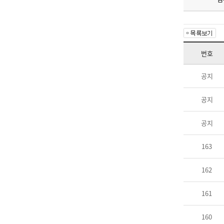
번호
공지
공지
공지
163
162
161
160