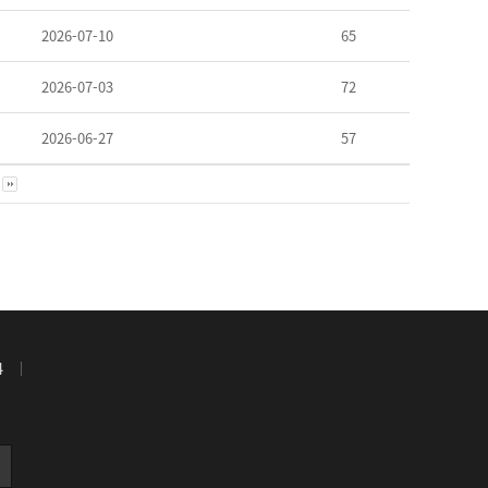
2026-07-10
65
2026-07-03
72
2026-06-27
57
4