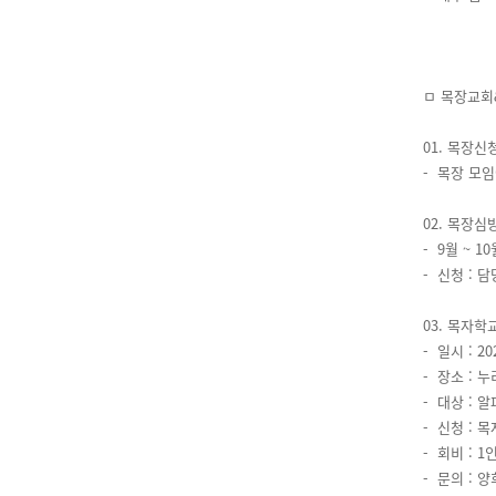
ㅁ 목장교회
01. 목장신
- 목장 모
02. 목장심
- 9월 ~ 
- 신청 : 
03. 목자학
- 일시 : 2
- 장소 : 
- 대상 : 
- 신청 : 
- 회비 : 
- 문의 : 양