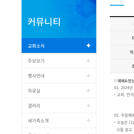
커뮤니티
교회소식
작
주보보기
행사안내
󰊱 예배&영
01. 2024
자료실
‣ 교회, 반석
갤러리
02. 주일예
새가족소개
‣ 오늘은 
(1월 설교: